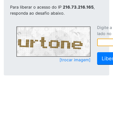
Para liberar o acesso
do IP
216.73.216.165
,
responda ao desafio abaixo.
Digite 
lado no
[trocar imagem]