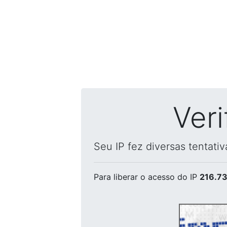
Ver
Seu IP fez diversas tentati
Para liberar o acesso
do IP
216.73