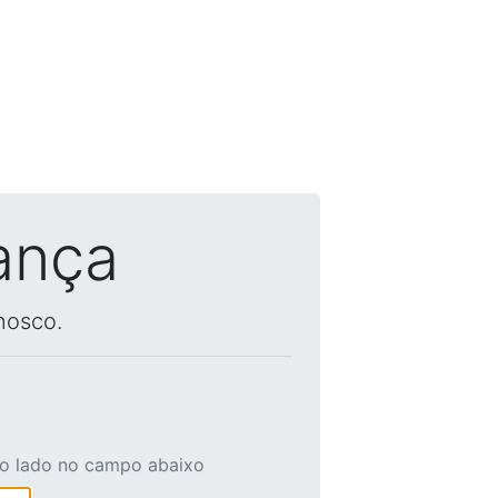
ança
nosco.
ao lado no campo abaixo