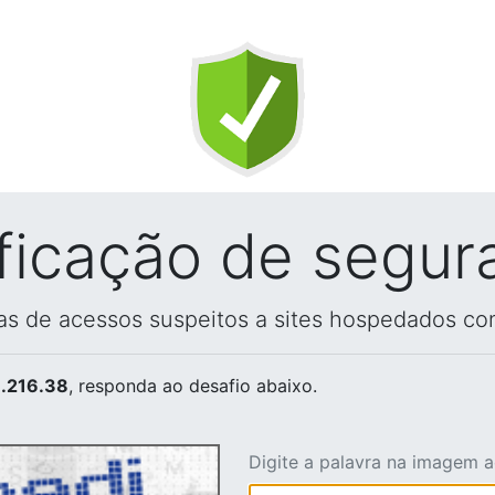
ificação de segur
vas de acessos suspeitos a sites hospedados co
.216.38
, responda ao desafio abaixo.
Digite a palavra na imagem 